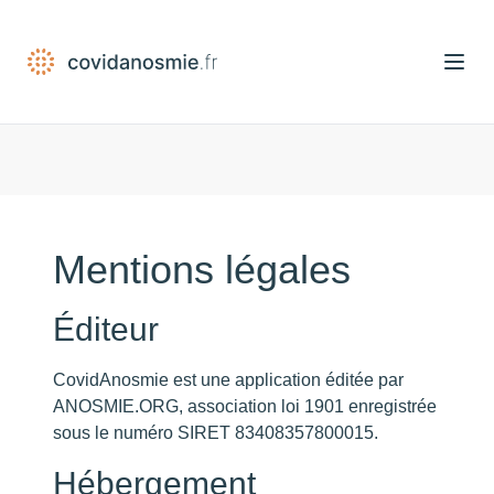
Open
Mentions légales
Éditeur
CovidAnosmie est une application éditée par
ANOSMIE.ORG, association loi 1901 enregistrée
sous le numéro SIRET 83408357800015.
Hébergement